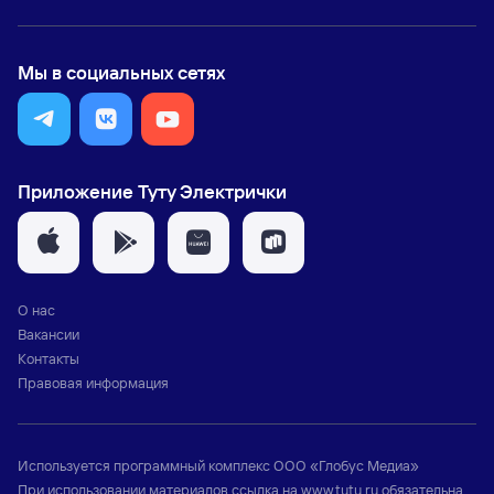
Мы в социальных сетях
Приложение Туту Электрички
О нас
Вакансии
Контакты
Правовая информация
Используется программный комплекс
ООО «Глобус Медиа»
При использовании материалов ссылка на
www.tutu.ru
обязательна