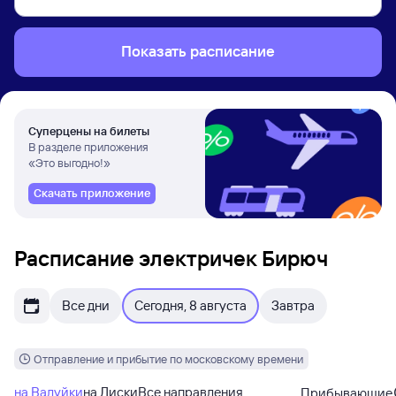
Показать расписание
Суперцены на билеты
В разделе приложения
«Это выгодно!»
Скачать приложение
Расписание электричек Бирюч
Все дни
Сегодня, 8 августа
Завтра
Отправление и прибытие по московскому времени
на Валуйки
на Лиски
Все направления
Прибывающие