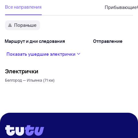
Все направления
Прибывающие
Пораньше
Маршрут и дни следования
Отправление
Показать ушедшие электрички
Электрички
Белгород — Ильинка (71 км)