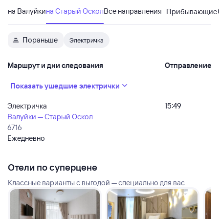
на Валуйки
на Старый Оскол
Все направления
Прибывающие
Пораньше
Электричка
Маршрут и дни следования
Отправление
Показать ушедшие электрички
Электричка
15:49
Валуйки — Старый Оскол
6716
Ежедневно
Отели по суперцене
Классные варианты с выгодой — специально для вас