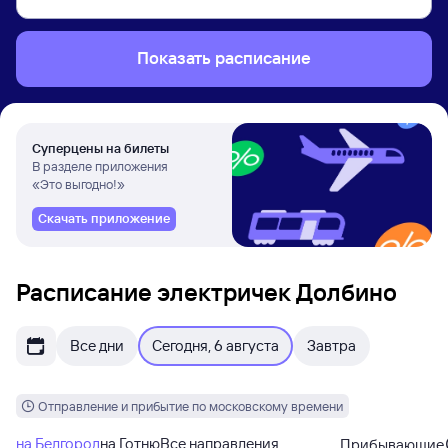
Показать расписание
Суперцены на билеты
В разделе приложения
«Это выгодно!»
Скачать приложение
Расписание электричек Долбино
Все дни
Сегодня, 6 августа
Завтра
Отправление и прибытие по московскому времени
на Белгород
на Готню
Все направления
Прибывающие