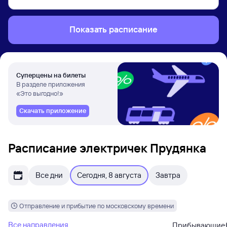
Показать расписание
Суперцены на билеты
В разделе приложения
«Это выгодно!»
Скачать приложение
Расписание электричек Прудянка
Все дни
Сегодня, 8 августа
Завтра
Отправление и прибытие по московскому времени
Все направления
Прибывающие