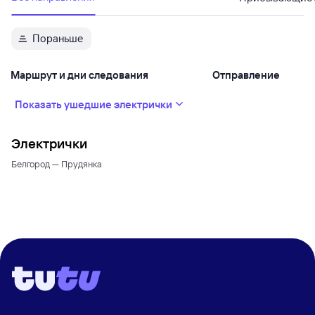
Пораньше
Маршрут и дни следования
Отправление
Показать ушедшие электрички
Электрички
Белгород — Прудянка